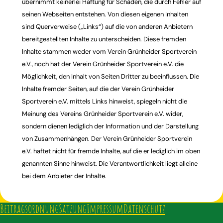
übernimmt keinerlei Haftung für Schäden, die durch Fehler auf
seinen Webseiten entstehen. Von diesen eigenen Inhalten
sind Querverweise („Links“) auf die von anderen Anbietern
bereitgestellten Inhalte zu unterscheiden. Diese fremden
Inhalte stammen weder vom Verein Grünheider Sportverein
e.V., noch hat der Verein Grünheider Sportverein e.V. die
Möglichkeit, den Inhalt von Seiten Dritter zu beeinflussen. Die
Inhalte fremder Seiten, auf die der Verein Grünheider
Sportverein e.V. mittels Links hinweist, spiegeln nicht die
Meinung des Vereins Grünheider Sportverein e.V. wider,
sondern dienen lediglich der Information und der Darstellung
von Zusammenhängen. Der Verein Grünheider Sportverein
e.V. haftet nicht für fremde Inhalte, auf die er lediglich im oben
genannten Sinne hinweist. Die Verantwortlichkeit liegt alleine
bei dem Anbieter der Inhalte.
Beitragsordnung
Satzung
Impressum
Datenschutz